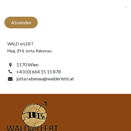
Absenden
WALD erLEBT
Mag. (FH) Jutta Rabenau
1170 Wien
+43 (0) 664 15 11 878
jutta.rabenau@walderlebt.at