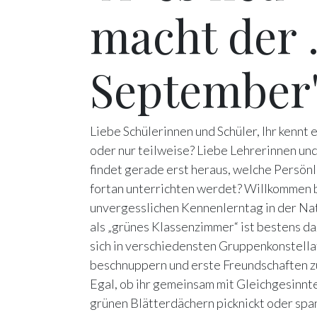
macht der
September
Liebe Schülerinnen und Schüler, Ihr kennt 
oder nur teilweise? Liebe Lehrerinnen und 
findet gerade erst heraus, welche Persönl
fortan unterrichten werdet? Willkommen 
unvergesslichen Kennenlerntag in der N
als „grünes Klassenzimmer“ ist bestens d
sich in verschiedensten Gruppenkonstella
beschnuppern und erste Freundschaften z
Egal, ob ihr gemeinsam mit Gleichgesinnt
grünen Blätterdächern picknickt oder sp