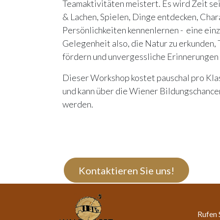
Teamaktivitäten meistert. Es wird Zeit se
& Lachen, Spielen, Dinge entdecken, Cha
Persönlichkeiten kennenlernen - eine ein
Gelegenheit also, die Natur zu erkunden,
fördern und unvergessliche Erinnerungen 
Dieser Workshop kostet pauschal pro Kla
und kann über die Wiener Bildungschanc
werden.
Kontaktieren Sie uns!
Rufen 