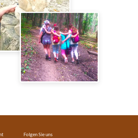
ht
Folgen Sie uns