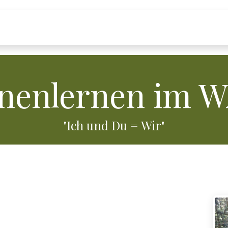
Über uns
Wie wir arbeiten
WALDausg
nenlernen im 
"Ich und Du = Wir"